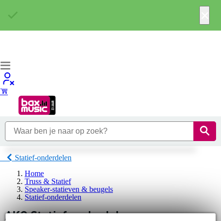
×
Statief-onderdelen
Home
Truss & Statief
Speaker-statieven & beugels
Statief-onderdelen
AKG Statief-onderdelen