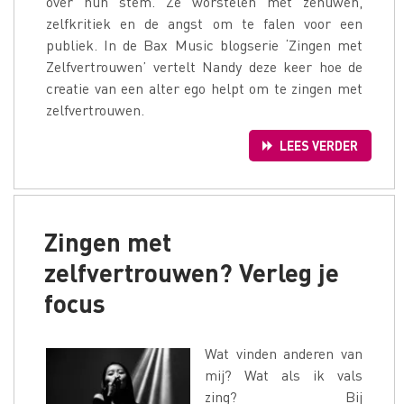
over hun stem. Ze worstelen met zenuwen,
zelfkritiek en de angst om te falen voor een
publiek. In de Bax Music blogserie ‘Zingen met
Zelfvertrouwen’ vertelt Nandy deze keer hoe de
creatie van een alter ego helpt om te zingen met
zelfvertrouwen.
LEES VERDER
Zingen met
zelfvertrouwen? Verleg je
focus
Wat vinden anderen van
mij? Wat als ik vals
zing? Bij