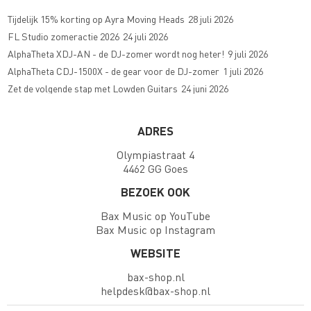
Tijdelijk 15% korting op Ayra Moving Heads
28 juli 2026
FL Studio zomeractie 2026
24 juli 2026
AlphaTheta XDJ-AN - de DJ-zomer wordt nog heter!
9 juli 2026
AlphaTheta CDJ-1500X - de gear voor de DJ-zomer
1 juli 2026
Zet de volgende stap met Lowden Guitars
24 juni 2026
ADRES
Olympiastraat 4
4462 GG Goes
BEZOEK OOK
Bax Music op YouTube
Bax Music op Instagram
WEBSITE
bax-shop.nl
helpdesk@bax-shop.nl