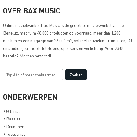
OVER BAX MUSIC
Online muziekwinkel
Bax Music
is de grootste muziekwinkel van de
Benelux, met ruim 48.000 producten op voorraad, meer dan 1.200
merken en een magazijn van 26.000 m2, vol met muziekinstrumenten, DJ-
en studio-gear, hoofdtelefoons, speakers en verlichting. Voor 23:00
besteld? Morgen bezorgd!
ONDERWERPEN
>
Gitarist
>
Bassist
>
Drummer
>
Toetsenist