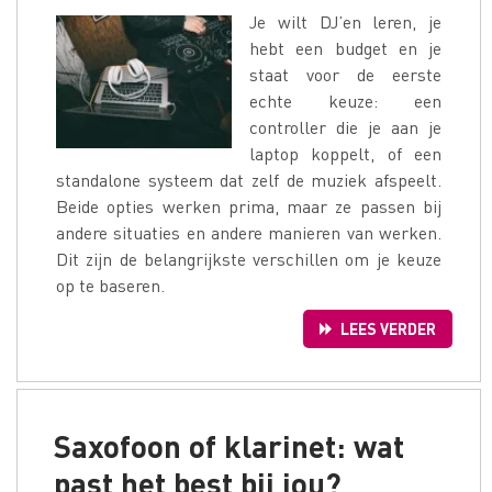
Je wilt DJ’en leren, je
hebt een budget en je
staat voor de eerste
echte keuze: een
controller die je aan je
laptop koppelt, of een
standalone systeem dat zelf de muziek afspeelt.
Beide opties werken prima, maar ze passen bij
andere situaties en andere manieren van werken.
Dit zijn de belangrijkste verschillen om je keuze
op te baseren.
LEES VERDER
Saxofoon of klarinet: wat
past het best bij jou?