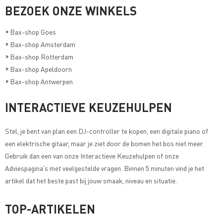
BEZOEK ONZE WINKELS
>
Bax-shop Goes
>
Bax-shop Amsterdam
>
Bax-shop Rotterdam
>
Bax-shop Apeldoorn
>
Bax-shop Antwerpen
INTERACTIEVE KEUZEHULPEN
Stel, je bent van plan een DJ-controller te kopen, een digitale piano of
een elektrische gitaar, maar je ziet door de bomen het bos niet meer.
Gebruik dan een van onze
Interactieve Keuzehulpen of onze
Adviespagina's met veelgestelde vragen
. Binnen 5 minuten vind je het
artikel dat het beste past bij jouw smaak, niveau en situatie.
TOP-ARTIKELEN