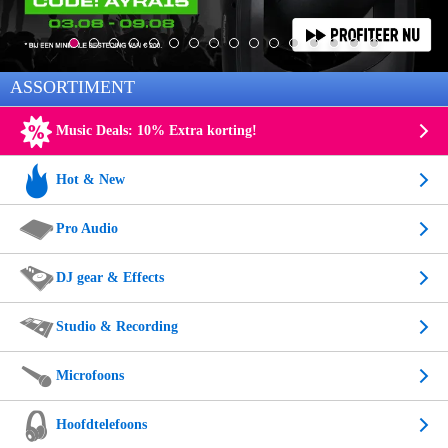
ASSORTIMENT
Music Deals: 10% Extra korting!
Hot & New
Pro Audio
DJ gear & Effects
Studio & Recording
Microfoons
Hoofdtelefoons