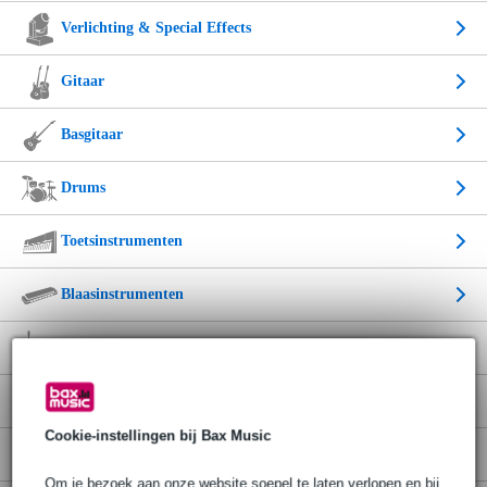
Verlichting & Special Effects
Gitaar
Basgitaar
Drums
Toetsinstrumenten
Blaasinstrumenten
Muziekinstrumenten
Kinder muziekinstrumenten
Cookie-instellingen bij Bax Music
Kabels & Gereedschap
Om je bezoek aan onze website soepel te laten verlopen en bij