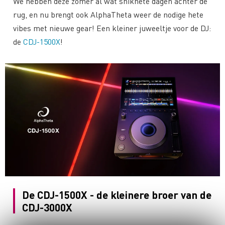
We hebben deze zomer al wat snikhete dagen achter de
rug, en nu brengt ook AlphaTheta weer de nodige hete
vibes met nieuwe gear! Een kleiner juweeltje voor de DJ:
de
CDJ-1500X
!
De CDJ-1500X - de kleinere broer van de
CDJ-3000X