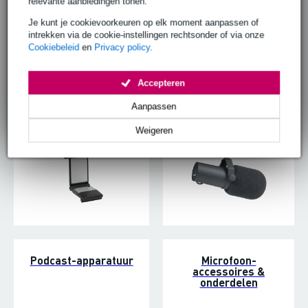
relevante aanbiedingen tonen.
Je kunt je cookievoorkeuren op elk moment aanpassen of
intrekken via de cookie-instellingen rechtsonder of via onze
Cookiebeleid
en
Privacy policy
.
USB-microfoons
Broadcasting-
Accepteren
microfoons
Aanpassen
Weigeren
Podcast-apparatuur
Microfoon-
accessoires &
onderdelen