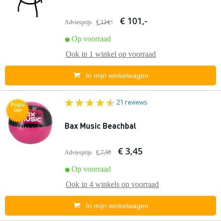
€ 101,-
Adviesprijs
€ 124,-
Op voorraad
Ook in
1 winkel
op voorraad
In mijn winkelwagen
21 reviews
Popu
lair
Bax Music Beachbal
€ 3,45
Adviesprijs
€ 7,50
Op voorraad
Ook in
4 winkels
op voorraad
In mijn winkelwagen