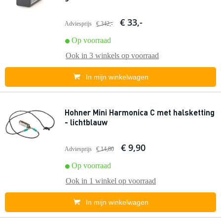
€ 33,-
Adviesprijs
€ 342,-
Op voorraad
Ook in
3 winkels
op voorraad
In mijn winkelwagen
Hohner Mini Harmonica C met halsketting
- lichtblauw
€ 9,90
Adviesprijs
€ 14,80
Op voorraad
Ook in
1 winkel
op voorraad
In mijn winkelwagen