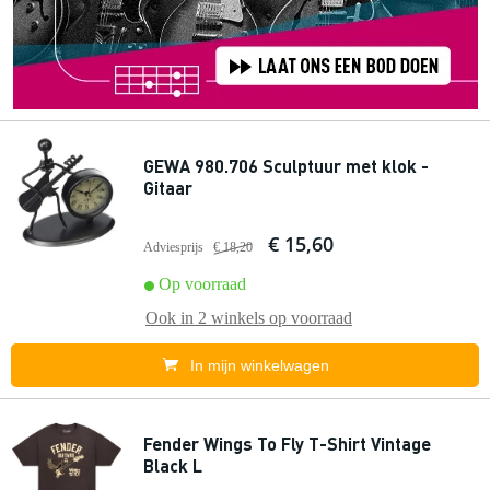
GEWA 980.706 Sculptuur met klok -
Gitaar
€ 15,60
Adviesprijs
€ 18,20
Op voorraad
Ook in
2 winkels
op voorraad
In mijn winkelwagen
Fender Wings To Fly T-Shirt Vintage
Black L