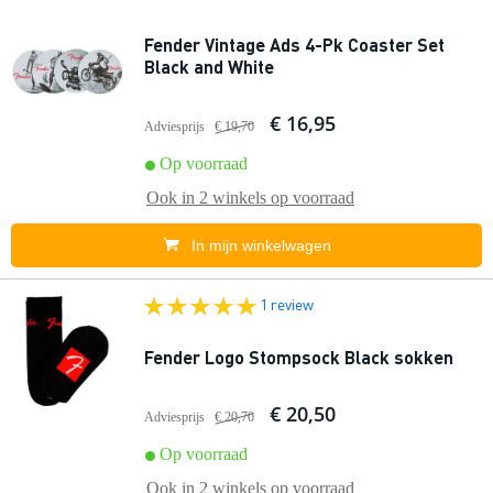
Fender Vintage Ads 4-Pk Coaster Set
Black and White
€ 16,95
Adviesprijs
€ 19,70
Op voorraad
Ook in
2 winkels
op voorraad
In mijn winkelwagen
1 review
Fender Logo Stompsock Black sokken
€ 20,50
Adviesprijs
€ 20,70
Op voorraad
Ook in
2 winkels
op voorraad