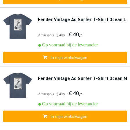
Fender Vintage Ad Surfer T-Shirt Ocean L
€ 40,-
Adviesprijs
€ 49,-
Op voorraad bij de leverancier
In mijn winkelwagen
Fender Vintage Ad Surfer T-Shirt Ocean M
€ 40,-
Adviesprijs
€ 49,-
Op voorraad bij de leverancier
In mijn winkelwagen