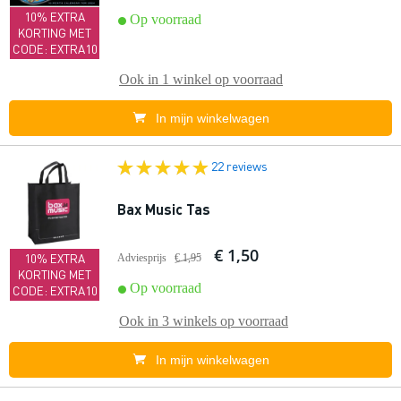
10% EXTRA
Op voorraad
KORTING MET
CODE: EXTRA10
Ook in
1 winkel
op voorraad
In mijn winkelwagen
22 reviews
Bax Music Tas
€ 1,50
10% EXTRA
Adviesprijs
€ 1,95
KORTING MET
Op voorraad
CODE: EXTRA10
Ook in
3 winkels
op voorraad
In mijn winkelwagen