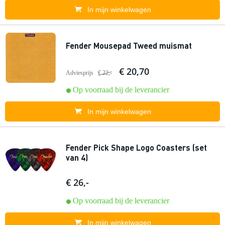
In mijn winkelwagen
Fender Mousepad Tweed muismat
€ 20,70
Adviesprijs
€ 22,-
Op voorraad bij de leverancier
In mijn winkelwagen
Fender Pick Shape Logo Coasters (set
van 4)
€ 26,-
Op voorraad bij de leverancier
In mijn winkelwagen