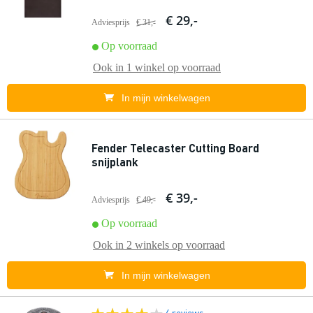
€ 29,-
Adviesprijs
€ 31,-
Op voorraad
Ook in
1 winkel
op voorraad
In mijn winkelwagen
Fender Telecaster Cutting Board
snijplank
€ 39,-
Adviesprijs
€ 49,-
Op voorraad
Ook in
2 winkels
op voorraad
In mijn winkelwagen
4 reviews