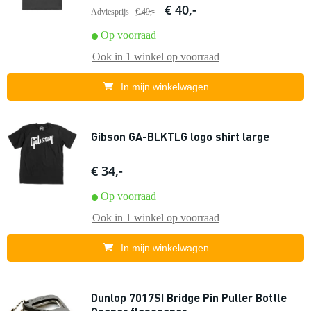
€ 40,-
Adviesprijs
€ 49,-
Op voorraad
Ook in
1 winkel
op voorraad
In mijn winkelwagen
Gibson GA-BLKTLG logo shirt large
€ 34,-
Op voorraad
Ook in
1 winkel
op voorraad
In mijn winkelwagen
Dunlop 7017SI Bridge Pin Puller Bottle