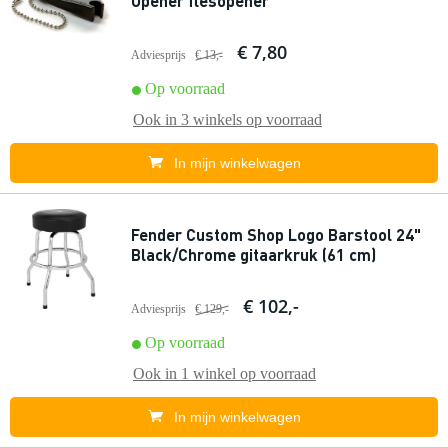
Opener flesopener
€ 7,80
Adviesprijs
€ 13,-
Op voorraad
Ook in
3 winkels
op voorraad
In mijn winkelwagen
Fender Custom Shop Logo Barstool 24"
Black/Chrome gitaarkruk (61 cm)
€ 102,-
Adviesprijs
€ 129,-
Op voorraad
Ook in
1 winkel
op voorraad
In mijn winkelwagen