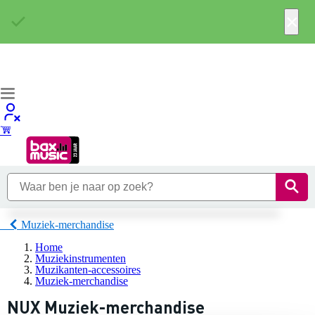
×
Muziek-merchandise
Home
Muziekinstrumenten
Muzikanten-accessoires
Muziek-merchandise
NUX Muziek-merchandise