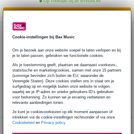
Op voorraad bij de leverancier
In mijn winkelwagen
Cookie-instellingen bij Bax Music
Om je bezoek aan onze website soepel te laten verlopen en bij
je te laten passen, gebruiken we functionele cookies.
Als je toestemming geeft, plaatsen we daarnaast voorkeurs-,
statistische en marketingcookies, samen met onze 15 partners
(sommige bevinden zich buiten de EU, waaronder de
Verenigde Staten). Deze cookies stellen ons in staat om je
surfgedrag op en mogelijk buiten onze website te volgen,
waarbij we je IP-adres en unieke gebruikers-ID’s gebruiken
voor herkenning. Zo kunnen we je ervaring verbeteren en
relevante aanbiedingen tonen.
Je kunt je cookievoorkeuren op elk moment aanpassen of
intrekken via de cookie-instellingen rechtsonder of via onze
Cookiebeleid
en
Privacy policy
.
NUX NPS-2/BK houten standaard voor