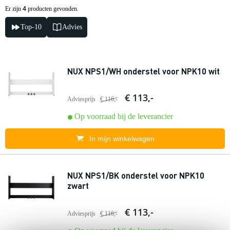
4
Er zijn
producten gevonden.
Top-10
Advies
NUX NPS1/WH onderstel voor NPK10 wit
€ 113,-
Adviesprijs
€ 116,-
Op voorraad bij de leverancier
In mijn winkelwagen
NUX NPS1/BK onderstel voor NPK10
zwart
€ 113,-
Adviesprijs
€ 116,-