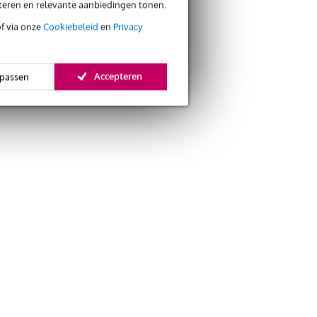
eteren en relevante aanbiedingen tonen.
of via onze
Cookiebeleid
en
Privacy
Accepteren
passen