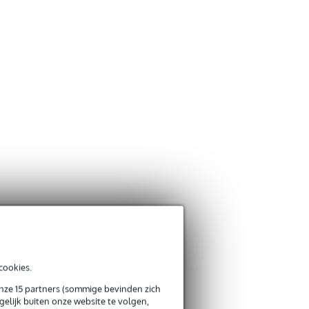
cookies.
onze 15 partners (sommige bevinden zich
elijk buiten onze website te volgen,