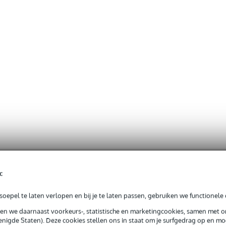
c
oepel te laten verlopen en bij je te laten passen, gebruiken we functionele 
sen we daarnaast voorkeurs-, statistische en marketingcookies, samen met 
nigde Staten). Deze cookies stellen ons in staat om je surfgedrag op en mog