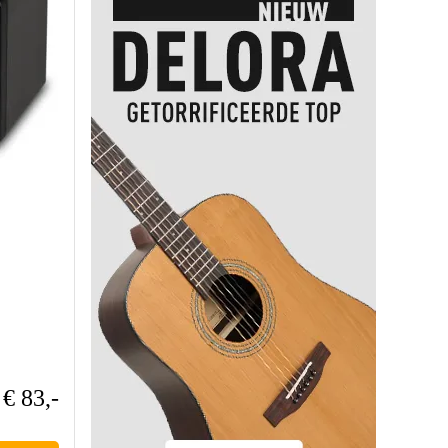
€ 83,-