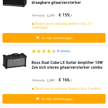
draagbare gitaarversterker
€ 159,-
Adviesprijs
€ 178,-
Bestel nu en ontvang binnen circa 15
werkdagen
In mijn winkelwagen
8 reviews
Boss Dual Cube LX Guitar Amplifier 10W
2x4 inch stereo gitaarversterker combo
€ 166,-
Adviesprijs
€ 299,-
Bestel nu en ontvang binnen circa 4 weken
In mijn winkelwagen