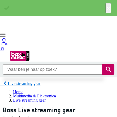
×
Live streaming gear
Home
Multimedia & Elektronica
Live streaming gear
Boss Live streaming gear