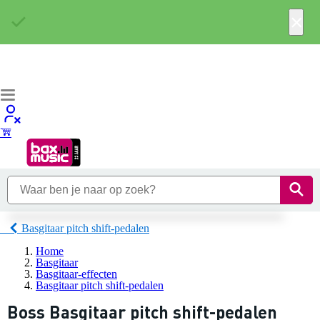
×
Basgitaar pitch shift-pedalen
Home
Basgitaar
Basgitaar-effecten
Basgitaar pitch shift-pedalen
Boss Basgitaar pitch shift-pedalen