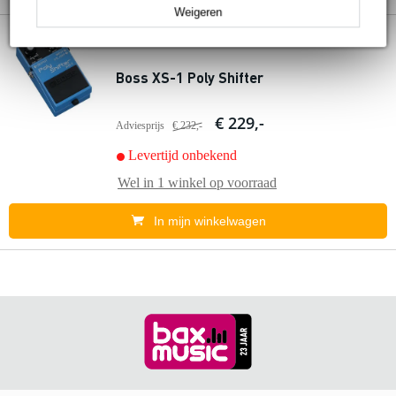
Weigeren
1 review
Boss XS-1 Poly Shifter
€ 229,-
Adviesprijs
€ 232,-
Levertijd onbekend
Wel in
1 winkel
op voorraad
In mijn winkelwagen