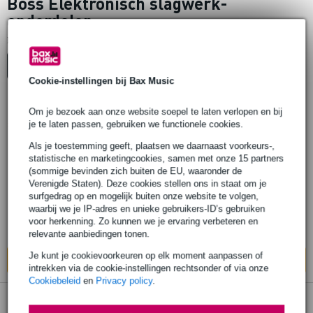
Boss Elektronisch slagwerk-
onderdelen
1
Er is
product gevonden.
Top-10
Cookie-instellingen bij Bax Music
79 reviews
Om je bezoek aan onze website soepel te laten verlopen en bij
Popu
lair
je te laten passen, gebruiken we functionele cookies.
Boss PSA-230S adapter
Als je toestemming geeft, plaatsen we daarnaast voorkeurs-,
statistische en marketingcookies, samen met onze 15 partners
(sommige bevinden zich buiten de EU, waaronder de
€ 35,-
Verenigde Staten). Deze cookies stellen ons in staat om je
Adviesprijs
€ 41,-
surfgedrag op en mogelijk buiten onze website te volgen,
Op voorraad
waarbij we je IP-adres en unieke gebruikers-ID’s gebruiken
voor herkenning. Zo kunnen we je ervaring verbeteren en
Ook in
5 winkels
op voorraad
relevante aanbiedingen tonen.
Je kunt je cookievoorkeuren op elk moment aanpassen of
In mijn winkelwagen
intrekken via de cookie-instellingen rechtsonder of via onze
Cookiebeleid
en
Privacy policy
.