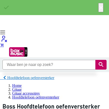
×
Hoofdtelefoon oefenversterker
Home
Gitaar
Gitaar accessoires
Hoofdtelefoon oefenversterker
Boss Hoofdtelefoon oefenversterker