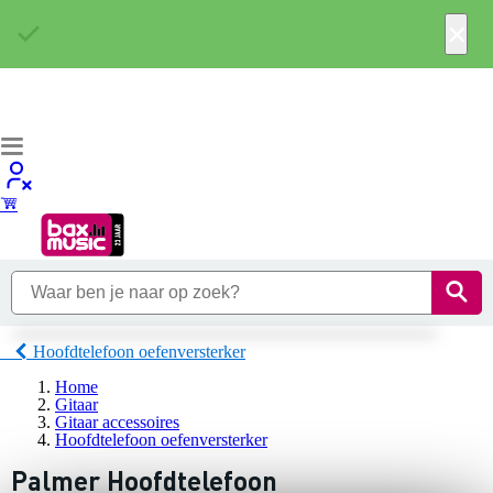
×
Hoofdtelefoon oefenversterker
Home
Gitaar
Gitaar accessoires
Hoofdtelefoon oefenversterker
Palmer Hoofdtelefoon