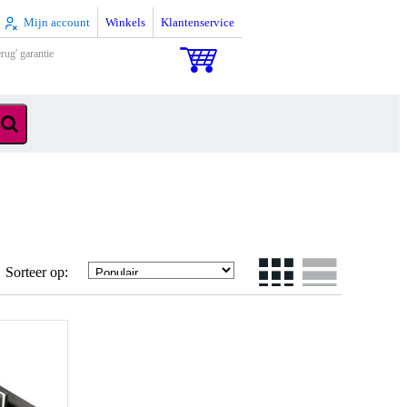
Mijn account
Winkels
Klantenservice
rug' garantie
Sorteer op: