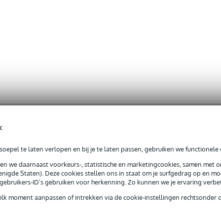
c
oepel te laten verlopen en bij je te laten passen, gebruiken we functionele 
sen we daarnaast voorkeurs-, statistische en marketingcookies, samen met 
nigde Staten). Deze cookies stellen ons in staat om je surfgedrag op en mog
e gebruikers-ID’s gebruiken voor herkenning. Zo kunnen we je ervaring verb
elk moment aanpassen of intrekken via de cookie-instellingen rechtsonder 