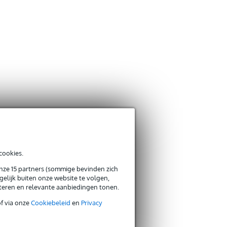
cookies.
onze 15 partners (sommige bevinden zich
elijk buiten onze website te volgen,
eteren en relevante aanbiedingen tonen.
of via onze
Cookiebeleid
en
Privacy