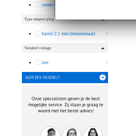
center negative
2
Type adapter plug
barrel 2.1 mm (binnenmaat)
2
Variabel voltage
nee
2
ADVIES NODIG?
Onze specialisten geven je de best
mogelijke service. Zij staan je graag te
woord met het beste advies!