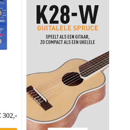
€ 302,-