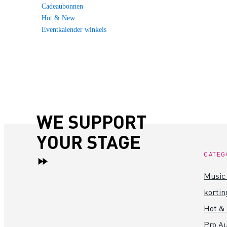
Cadeaubonnen
Hot & New
Eventkalender winkels
WE SUPPORT
YOUR STAGE
CATEG
Music 
kortin
Hot &
Pro Au