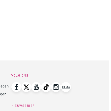
VOLG ONS
heden
BLOG
rgen
NIEUWSBRIEF