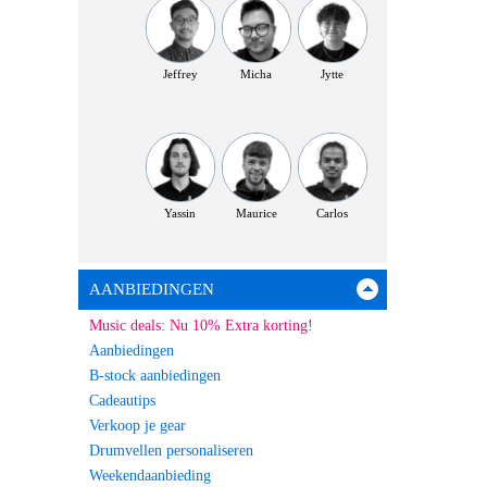
Jeffrey
Micha
Jytte
Yassin
Maurice
Carlos
AANBIEDINGEN
Music deals: Nu 10% Extra korting!
Aanbiedingen
B-stock aanbiedingen
Cadeautips
Verkoop je gear
Drumvellen personaliseren
Weekendaanbieding