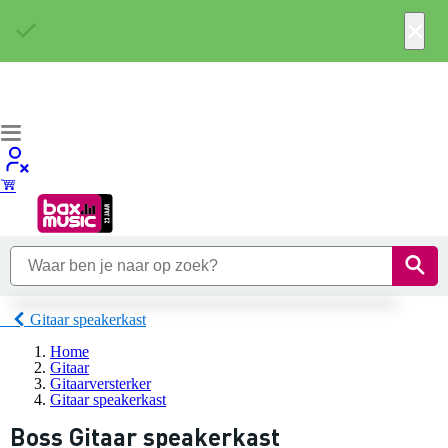
×
Gitaar speakerkast
Home
Gitaar
Gitaarversterker
Gitaar speakerkast
Boss Gitaar speakerkast