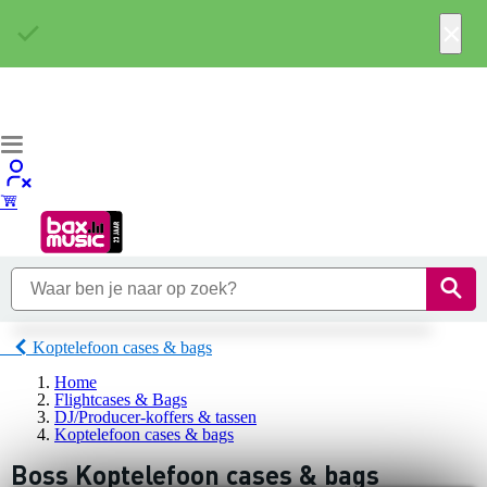
×
Koptelefoon cases & bags
Home
Flightcases & Bags
DJ/Producer-koffers & tassen
Koptelefoon cases & bags
Boss Koptelefoon cases & bags