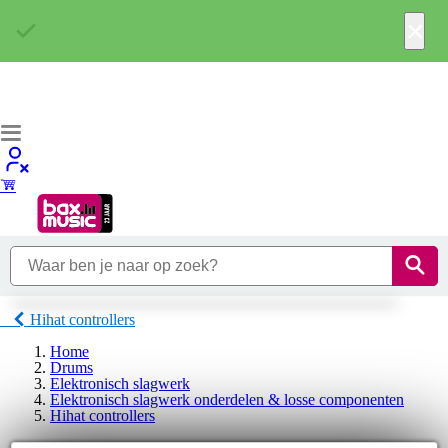
×
Hihat controllers
Home
Drums
Elektronisch slagwerk
Elektronisch slagwerk onderdelen & losse componenten
Hihat controllers