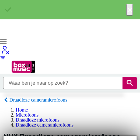
×
Draadloze cameramicrofoons
Home
Microfoons
Draadloze microfoons
Draadloze cameramicrofoons
NUX Draadloze cameramicrofoons