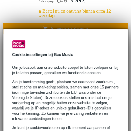
€ 392,-
Adviesprijs
€ 433,-
Bestel nu en ontvang binnen circa 12
werkdagen
In mijn winkelwagen
Cookie-instellingen bij Bax Music
Om je bezoek aan onze website soepel te laten verlopen en bij
je te laten passen, gebruiken we functionele cookies.
Als je toestemming geeft, plaatsen we daarnaast voorkeurs-,
statistische en marketingcookies, samen met onze 15 partners
(sommige bevinden zich buiten de EU, waaronder de
Verenigde Staten). Deze cookies stellen ons in staat om je
surfgedrag op en mogelijk buiten onze website te volgen,
waarbij we je IP-adres en unieke gebruikers-ID’s gebruiken
voor herkenning. Zo kunnen we je ervaring verbeteren en
relevante aanbiedingen tonen.
Je kunt je cookievoorkeuren op elk moment aanpassen of