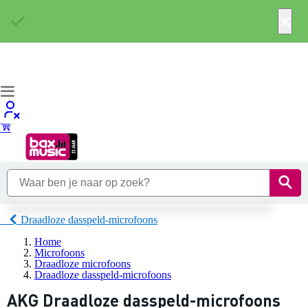
×
Draadloze dasspeld-microfoons
Home
Microfoons
Draadloze microfoons
Draadloze dasspeld-microfoons
AKG Draadloze dasspeld-microfoons