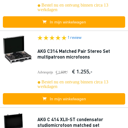
Bestel nu en ontvang binnen circa 13
werkdagen
In mijn winkelwagen
1 review
AKG C314 Matched Pair Stereo Set
multipatroon microfoons
€ 1.255,-
Adviesprijs
€ 1.920,-
Bestel nu en ontvang binnen circa 13
werkdagen
In mijn winkelwagen
AKG C 414 XLII-ST condensator
studiomicrofoon matched set