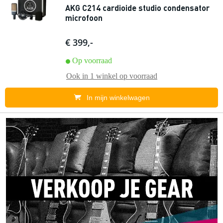
AKG C214 cardioide studio condensator
microfoon
€ 399,-
Op voorraad
Ook in
1 winkel
op voorraad
In mijn winkelwagen