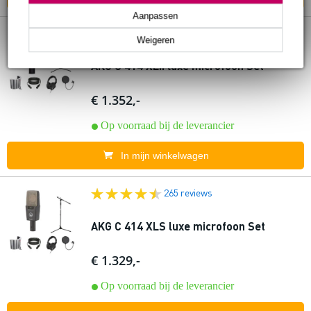
Aanpassen
263 reviews
Weigeren
AKG C 414 XLII luxe microfoon Set
€ 1.352,-
Op voorraad bij de leverancier
In mijn winkelwagen
265 reviews
AKG C 414 XLS luxe microfoon Set
€ 1.329,-
Op voorraad bij de leverancier