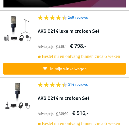
260 reviews
AKG C214 luxe microfoon Set
€ 798,-
Adviesprijs
€ 818,-
Bestel nu en ontvang binnen circa 6 weken
In mijn winkelwagen
314 reviews
AKG C214 microfoon Set
€ 516,-
Adviesprijs
€ 529,50
Bestel nu en ontvang binnen circa 6 weken