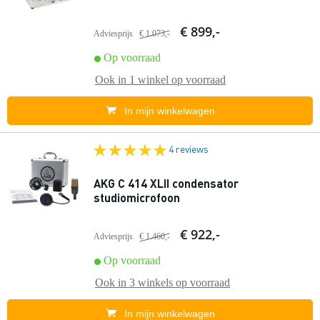
€ 899,-
Adviesprijs
€ 1.073,-
Op voorraad
Ook in
1 winkel
op voorraad
In mijn winkelwagen
4 reviews
AKG C 414 XLII condensator
studiomicrofoon
€ 922,-
Adviesprijs
€ 1.460,-
Op voorraad
Ook in
3 winkels
op voorraad
In mijn winkelwagen