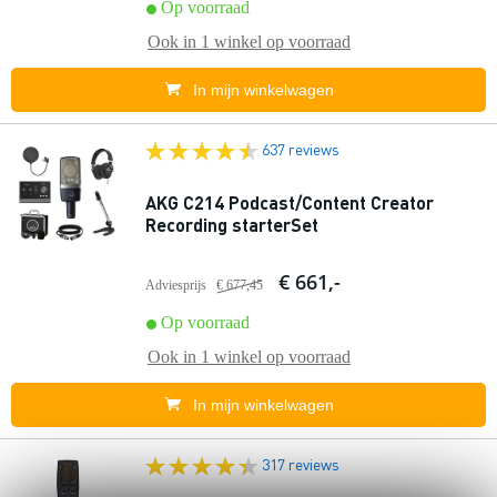
Op voorraad
Ook in
1 winkel
op voorraad
In mijn winkelwagen
637 reviews
AKG C214 Podcast/Content Creator
Recording starterSet
€ 661,-
Adviesprijs
€ 677,45
Op voorraad
Ook in
1 winkel
op voorraad
In mijn winkelwagen
317 reviews