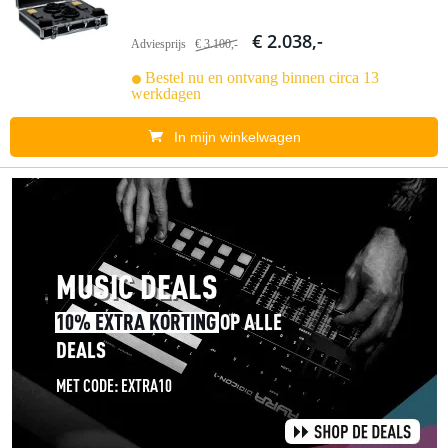
€ 2.038,-
Adviesprijs
€ 3.100,-
Bestel nu en ontvang binnen circa 13
werkdagen
In mijn winkelwagen