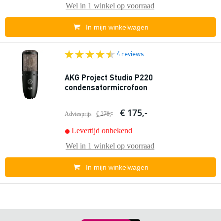
Wel in
1 winkel
op voorraad
In mijn winkelwagen
4 reviews
AKG Project Studio P220
condensatormicrofoon
€ 175,-
Adviesprijs
€ 270,-
Levertijd onbekend
Wel in
1 winkel
op voorraad
In mijn winkelwagen