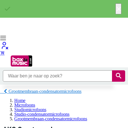
×
Grootmembraan-condensatormicrofoons
Home
Microfoons
Studiomicrofoons
Studio-condensatormicrofoons
Grootmembraan-condensatormicrofoons