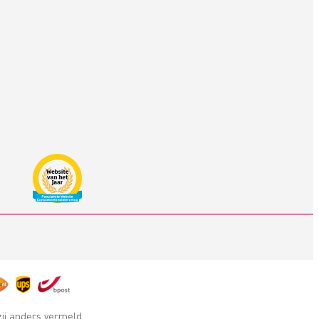
zij anders vermeld