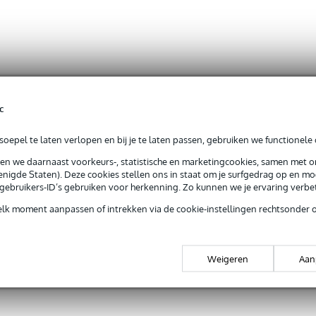
c
oepel te laten verlopen en bij je te laten passen, gebruiken we functionele 
sen we daarnaast voorkeurs-, statistische en marketingcookies, samen met 
nigde Staten). Deze cookies stellen ons in staat om je surfgedrag op en mog
e gebruikers-ID’s gebruiken voor herkenning. Zo kunnen we je ervaring verb
elk moment aanpassen of intrekken via de cookie-instellingen rechtsonder 
Weigeren
Aan