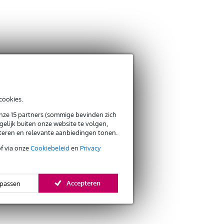
cookies.
onze 15 partners (sommige bevinden zich
elijk buiten onze website te volgen,
eteren en relevante aanbiedingen tonen.
of via onze
Cookiebeleid
en
Privacy
Accepteren
passen