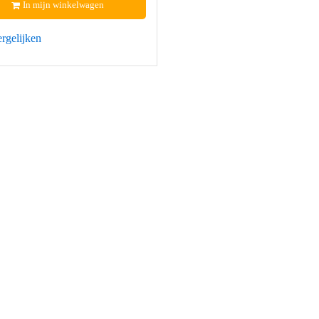
In mijn winkelwagen
rgelijken