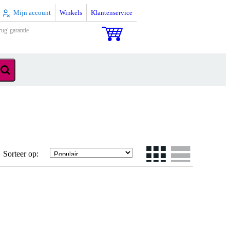
Mijn account
Winkels
Klantenservice
rug' garantie
Sorteer op: