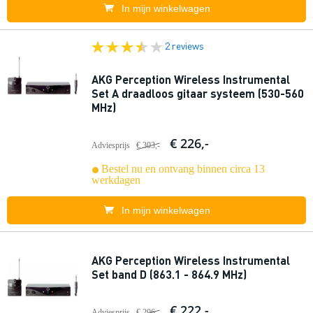
In mijn winkelwagen
2 reviews
AKG Perception Wireless Instrumental
Set A draadloos gitaar systeem (530-560
MHz)
€ 226,-
Adviesprijs
€ 303,-
Bestel nu en ontvang binnen circa 13
werkdagen
In mijn winkelwagen
AKG Perception Wireless Instrumental
Set band D (863.1 - 864.9 MHz)
€ 222,-
Adviesprijs
€ 296,-