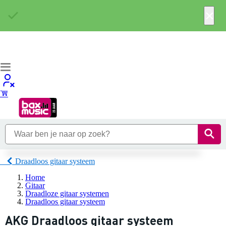
×
Draadloos gitaar systeem
Home
Gitaar
Draadloze gitaar systemen
Draadloos gitaar systeem
AKG Draadloos gitaar systeem