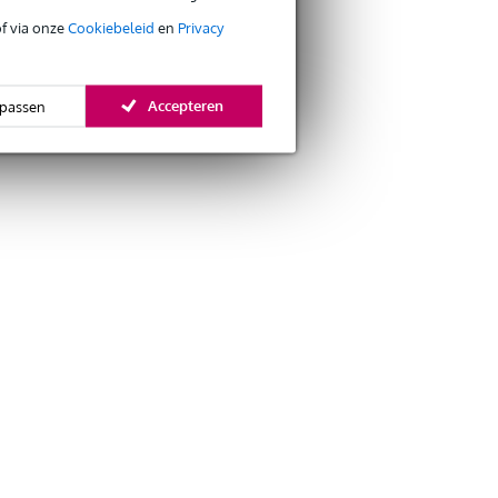
of via onze
Cookiebeleid
en
Privacy
Accepteren
passen