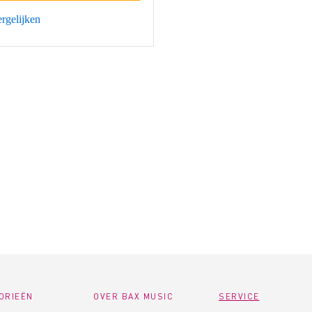
rgelijken
ORIEËN
OVER BAX MUSIC
SERVICE