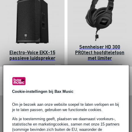
Sennheiser HD 300
Electro-Voice EKX-15
PROtect hoofdtelefoon
passieve luidspreker
met limiter
van
€ 799
van
€ 253
€ 729
€ 245
Cookie-instellingen bij Bax Music
Om je bezoek aan onze website soepel te laten verlopen en bij
je te laten passen, gebruiken we functionele cookies.
Als je toestemming geeft, plaatsen we daarnaast voorkeurs-,
statistische en marketingcookies, samen met onze 15 partners
(sommige bevinden zich buiten de EU, waaronder de