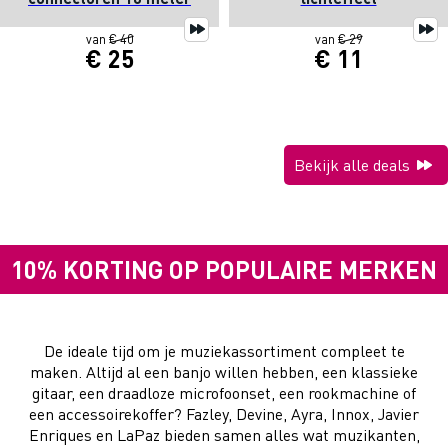
van
€ 40
van
€ 29
€ 25
€ 11
Bekijk alle deals
10% KORTING OP POPULAIRE MERKEN
De ideale tijd om je muziekassortiment compleet te
maken. Altijd al een banjo willen hebben, een klassieke
gitaar, een draadloze microfoonset, een rookmachine of
een accessoirekoffer? Fazley, Devine, Ayra, Innox, Javier
Enriques en LaPaz bieden samen alles wat muzikanten,