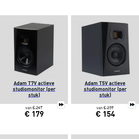
Adam T7V actieve
Adam T5V actieve
studiomonitor (per
studiomonitor (per
stuk)
stuk)
van
€ 247
van
€ 239
€ 179
€ 154