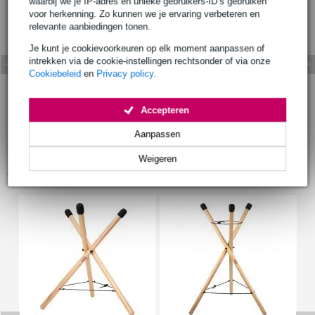
waarbij we je IP-adres en unieke gebruikers-ID’s gebruiken
voor herkenning. Zo kunnen we je ervaring verbeteren en
relevante aanbiedingen tonen.
Je kunt je cookievoorkeuren op elk moment aanpassen of
intrekken via de cookie-instellingen rechtsonder of via onze
Cookiebeleid
en
Privacy policy
.
Accepteren
Aanpassen
Weigeren
Accessoires (13)