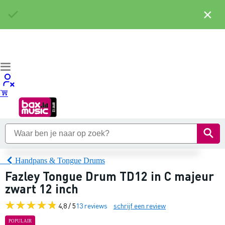
×
Handpans & Tongue Drums
Fazley Tongue Drum TD12 in C majeur
zwart 12 inch
4,8 / 5
13 reviews
schrijf een review
POPULAIR