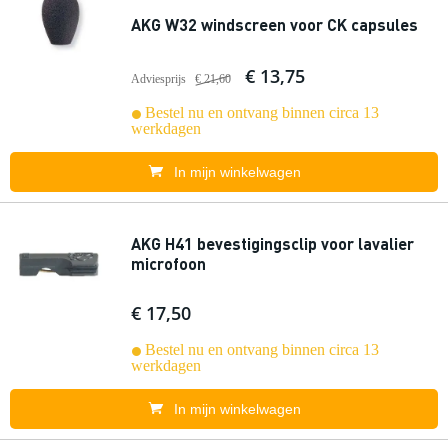
AKG W32 windscreen voor CK capsules
€ 13,75
Adviesprijs
€ 21,60
Bestel nu en ontvang binnen circa 13
werkdagen
In mijn winkelwagen
AKG H41 bevestigingsclip voor lavalier
microfoon
€ 17,50
Bestel nu en ontvang binnen circa 13
werkdagen
In mijn winkelwagen