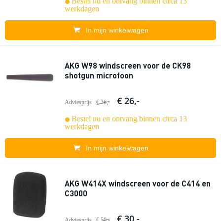
Bestel nu en ontvang binnen circa 13
werkdagen
In mijn winkelwagen
AKG W98 windscreen voor de CK98
shotgun microfoon
€ 26,-
Adviesprijs
€ 36,-
Bestel nu en ontvang binnen circa 13
werkdagen
In mijn winkelwagen
AKG W414X windscreen voor de C414 en
C3000
€ 30,-
Adviesprijs
€ 50,-