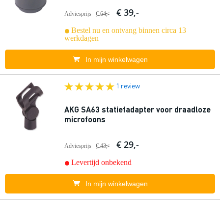
€ 39,-
Adviesprijs
€ 64,-
Bestel nu en ontvang binnen circa 13
werkdagen
In mijn winkelwagen
1 review
AKG SA63 statiefadapter voor draadloze
microfoons
€ 29,-
Adviesprijs
€ 43,-
Levertijd onbekend
In mijn winkelwagen