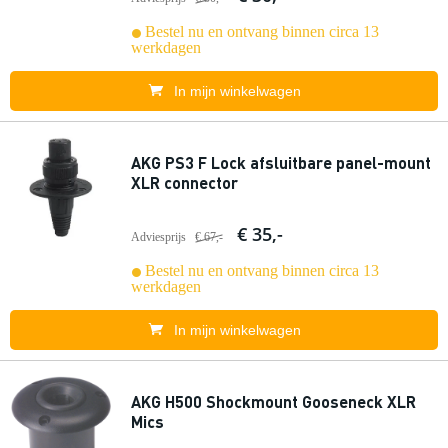
Bestel nu en ontvang binnen circa 13
werkdagen
In mijn winkelwagen
AKG PS3 F Lock afsluitbare panel-mount
XLR connector
€ 35,-
Adviesprijs
€ 67,-
Bestel nu en ontvang binnen circa 13
werkdagen
In mijn winkelwagen
AKG H500 Shockmount Gooseneck XLR
Mics