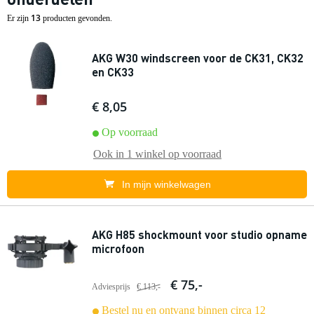
13
Er zijn
producten gevonden.
AKG W30 windscreen voor de CK31, CK32
en CK33
€ 8,05
Op voorraad
Ook in
1 winkel
op voorraad
In mijn winkelwagen
AKG H85 shockmount voor studio opname
microfoon
€ 75,-
Adviesprijs
€ 113,-
Bestel nu en ontvang binnen circa 12