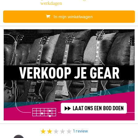
werkdagen
In mijn winkelwagen
1 review