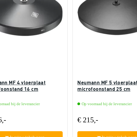
nn MF 4 vloerplaat
Neumann MF 5 vloerplaa
foonstand 16 cm
microfoonstand 25 cm
rraad bij de leverancier
Op voorraad bij de leverancier
6,-
€ 215,-