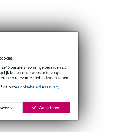
cookies.
onze 15 partners (sommige bevinden zich
elijk buiten onze website te volgen,
eteren en relevante aanbiedingen tonen.
of via onze
Cookiebeleid
en
Privacy
Accepteren
passen