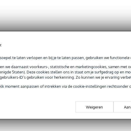
c
oepel te laten verlopen en bij je te laten passen, gebruiken we functionele 
sen we daarnaast voorkeurs-, statistische en marketingcookies, samen met 
nigde Staten). Deze cookies stellen ons in staat om je surfgedrag op en mog
e gebruikers-ID’s gebruiken voor herkenning. Zo kunnen we je ervaring verb
elk moment aanpassen of intrekken via de cookie-instellingen rechtsonder 
Weigeren
Aan