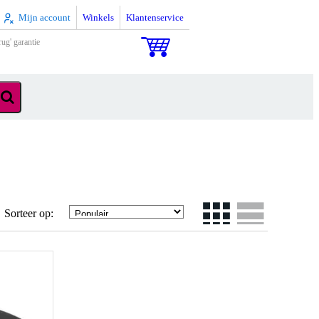
Mijn account
Winkels
Klantenservice
rug' garantie
Sorteer op: