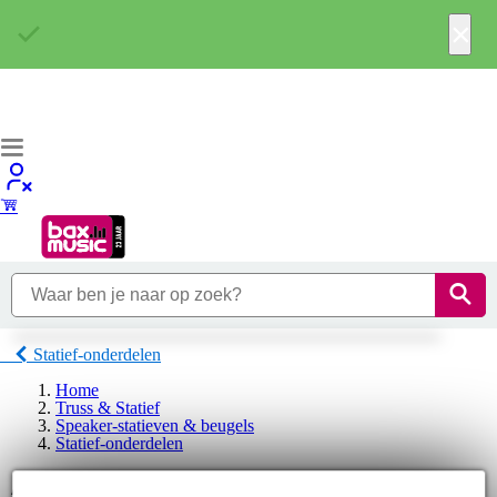
×
Statief-onderdelen
Home
Truss & Statief
Speaker-statieven & beugels
Statief-onderdelen
Analog Cases Statief-onderdelen