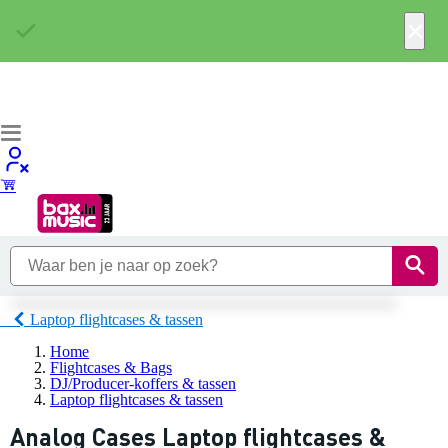
×
Laptop flightcases & tassen
Home
Flightcases & Bags
DJ/Producer-koffers & tassen
Laptop flightcases & tassen
Analog Cases Laptop flightcases &