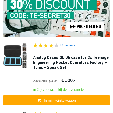
14 reviews
Analog Cases GLIDE case for 3x Teenage
Engineering Pocket Operators Factory +
Tonic + Speak Set
€ 300,-
Adviesprijs
€ 308,-
Op voorraad bij de leverancier
In mijn winkelwagen