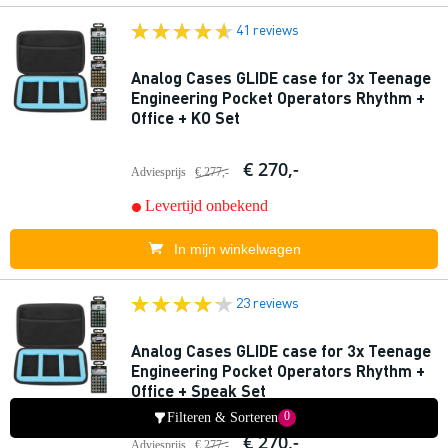
41 reviews
Analog Cases GLIDE case for 3x Teenage
Engineering Pocket Operators Rhythm +
Office + KO Set
€ 270,-
Adviesprijs
€ 277,-
Levertijd onbekend
In mijn winkelwagen
23 reviews
Analog Cases GLIDE case for 3x Teenage
Engineering Pocket Operators Rhythm +
Office + Speak Set
0
Filteren & Sorteren
€ 270,-
Adviesprijs
€ 277,-