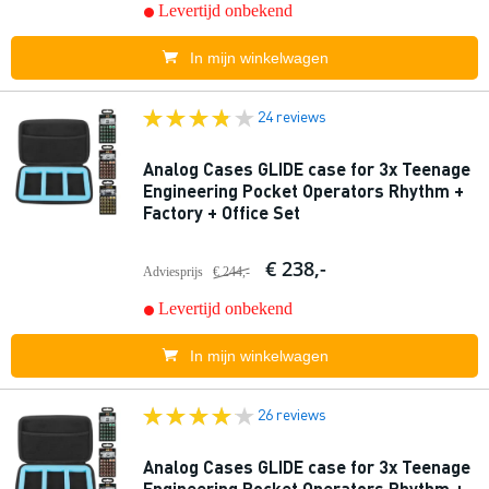
Levertijd onbekend
In mijn winkelwagen
24 reviews
Analog Cases GLIDE case for 3x Teenage
Engineering Pocket Operators Rhythm +
Factory + Office Set
€ 238,-
Adviesprijs
€ 244,-
Levertijd onbekend
In mijn winkelwagen
26 reviews
Analog Cases GLIDE case for 3x Teenage
Engineering Pocket Operators Rhythm +