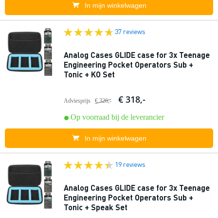
In mijn winkelwagen
37 reviews
Analog Cases GLIDE case for 3x Teenage
Engineering Pocket Operators Sub +
Tonic + KO Set
€ 318,-
Adviesprijs
€ 326,-
Op voorraad bij de leverancier
In mijn winkelwagen
19 reviews
Analog Cases GLIDE case for 3x Teenage
Engineering Pocket Operators Sub +
Tonic + Speak Set