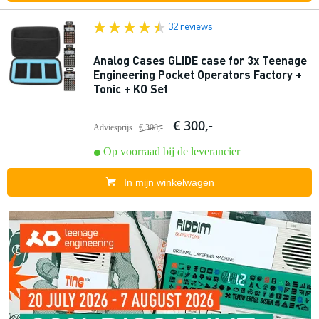
32 reviews
Analog Cases GLIDE case for 3x Teenage
Engineering Pocket Operators Factory +
Tonic + KO Set
€ 300,-
Adviesprijs
€ 308,-
Op voorraad bij de leverancier
In mijn winkelwagen