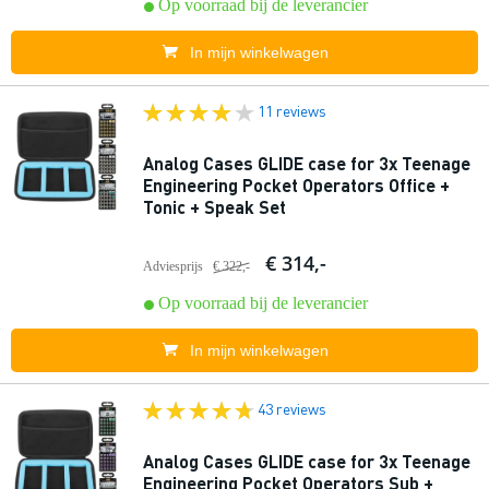
Op voorraad bij de leverancier
In mijn winkelwagen
11 reviews
Analog Cases GLIDE case for 3x Teenage
Engineering Pocket Operators Office +
Tonic + Speak Set
€ 314,-
Adviesprijs
€ 322,-
Op voorraad bij de leverancier
In mijn winkelwagen
43 reviews
Analog Cases GLIDE case for 3x Teenage
Engineering Pocket Operators Sub +