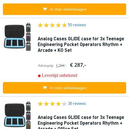
In mijn winkelwagen
50 reviews
Analog Cases GLIDE case for 3x Teenage
Engineering Pocket Operators Rhythm +
Arcade + KO Set
€ 287,-
Adviesprijs
€ 294,-
Levertijd onbekend
In mijn winkelwagen
30 reviews
Analog Cases GLIDE case for 3x Teenage
Engineering Pocket Operators Rhythm +
Arcade + Office Set