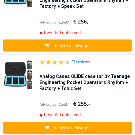
Factory + Speak Set
€ 256,-
Adviesprijs
€ 263,-
Levertijd onbekend
In mijn winkelwagen
27 reviews
Analog Cases GLIDE case for 3x Teenage
Engineering Pocket Operators Rhythm +
Factory + Tonic Set
€ 255,-
Adviesprijs
€ 262,-
Levertijd onbekend
In mijn winkelwagen