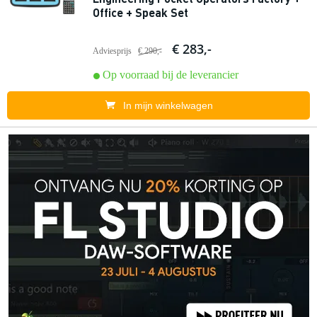
Office + Speak Set
€ 283,-
Adviesprijs
€ 290,-
Op voorraad bij de leverancier
In mijn winkelwagen