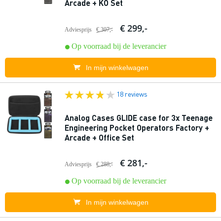
Arcade + KO Set
€ 299,-
Adviesprijs
€ 307,-
Op voorraad bij de leverancier
In mijn winkelwagen
18 reviews
Analog Cases GLIDE case for 3x Teenage
Engineering Pocket Operators Factory +
Arcade + Office Set
€ 281,-
Adviesprijs
€ 288,-
Op voorraad bij de leverancier
In mijn winkelwagen