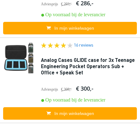
€ 286,-
Adviesprijs
€ 293,-
Op voorraad bij de leverancier
In mijn winkelwagen
16 reviews
Analog Cases GLIDE case for 3x Teenage
Engineering Pocket Operators Sub +
Office + Speak Set
€ 300,-
Adviesprijs
€ 308,-
Op voorraad bij de leverancier
In mijn winkelwagen