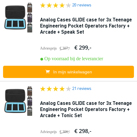
20 reviews
Analog Cases GLIDE case for 3x Teenage
Engineering Pocket Operators Factory +
Arcade + Speak Set
€ 299,-
Adviesprijs
€ 307,-
Op voorraad bij de leverancier
In mijn winkelwagen
21 reviews
Analog Cases GLIDE case for 3x Teenage
Engineering Pocket Operators Factory +
Arcade + Tonic Set
€ 298,-
Adviesprijs
€ 306,-