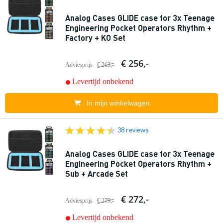
Analog Cases GLIDE case for 3x Teenage
Engineering Pocket Operators Rhythm +
Factory + KO Set
€ 256,-
Adviesprijs
€ 263,-
Levertijd onbekend
In mijn winkelwagen
38 reviews
Analog Cases GLIDE case for 3x Teenage
Engineering Pocket Operators Rhythm +
Sub + Arcade Set
€ 272,-
Adviesprijs
€ 279,-
Levertijd onbekend