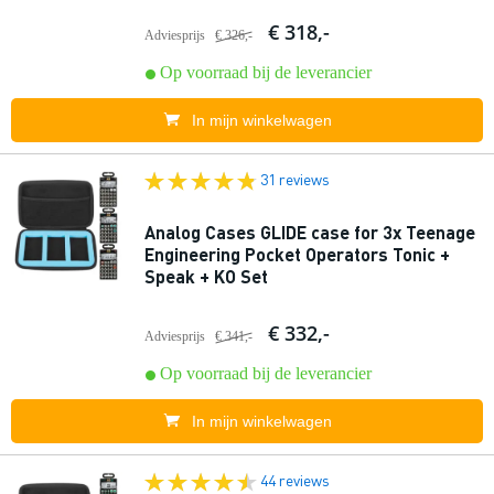
€ 318,-
Adviesprijs
€ 326,-
Op voorraad bij de leverancier
In mijn winkelwagen
31 reviews
Analog Cases GLIDE case for 3x Teenage
Engineering Pocket Operators Tonic +
Speak + KO Set
€ 332,-
Adviesprijs
€ 341,-
Op voorraad bij de leverancier
In mijn winkelwagen
44 reviews