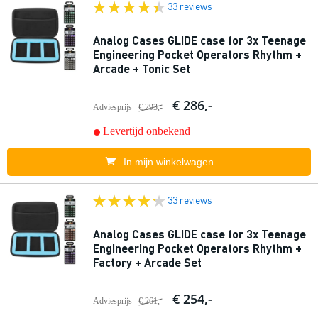
33 reviews
Analog Cases GLIDE case for 3x Teenage
Engineering Pocket Operators Rhythm +
Arcade + Tonic Set
€ 286,-
Adviesprijs
€ 293,-
Levertijd onbekend
In mijn winkelwagen
33 reviews
Analog Cases GLIDE case for 3x Teenage
Engineering Pocket Operators Rhythm +
Factory + Arcade Set
€ 254,-
Adviesprijs
€ 261,-