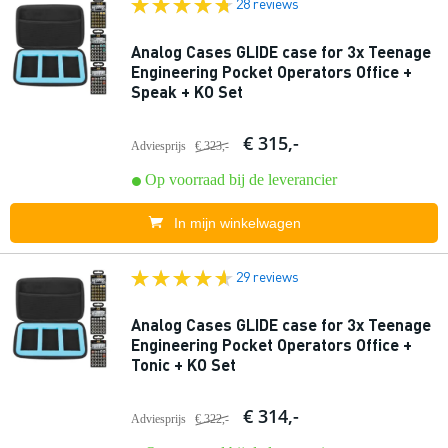
28 reviews
Analog Cases GLIDE case for 3x Teenage
Engineering Pocket Operators Office +
Speak + KO Set
€ 315,-
Adviesprijs
€ 323,-
Op voorraad bij de leverancier
In mijn winkelwagen
29 reviews
Analog Cases GLIDE case for 3x Teenage
Engineering Pocket Operators Office +
Tonic + KO Set
€ 314,-
Adviesprijs
€ 322,-