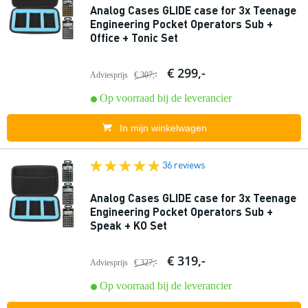
Analog Cases GLIDE case for 3x Teenage
Engineering Pocket Operators Sub +
Office + Tonic Set
€ 299,-
Adviesprijs
€ 307,-
Op voorraad bij de leverancier
In mijn winkelwagen
36 reviews
Analog Cases GLIDE case for 3x Teenage
Engineering Pocket Operators Sub +
Speak + KO Set
€ 319,-
Adviesprijs
€ 327,-
Op voorraad bij de leverancier