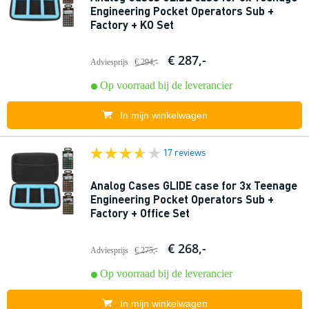
Engineering Pocket Operators Sub +
Factory + KO Set
€ 287,-
Adviesprijs
€ 294,-
Op voorraad bij de leverancier
In mijn winkelwagen
17 reviews
Analog Cases GLIDE case for 3x Teenage
Engineering Pocket Operators Sub +
Factory + Office Set
€ 268,-
Adviesprijs
€ 275,-
Op voorraad bij de leverancier
In mijn winkelwagen