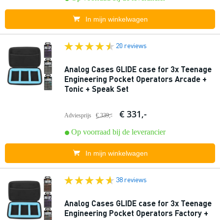
In mijn winkelwagen
20 reviews
Analog Cases GLIDE case for 3x Teenage
Engineering Pocket Operators Arcade +
Tonic + Speak Set
€ 331,-
Adviesprijs
€ 339,-
Op voorraad bij de leverancier
In mijn winkelwagen
38 reviews
Analog Cases GLIDE case for 3x Teenage
Engineering Pocket Operators Factory +