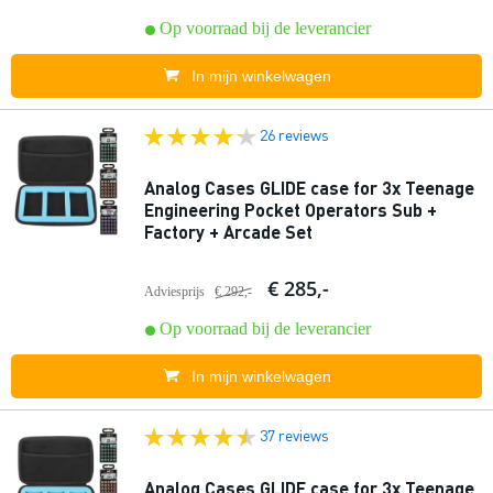
Op voorraad bij de leverancier
In mijn winkelwagen
26 reviews
Analog Cases GLIDE case for 3x Teenage
Engineering Pocket Operators Sub +
Factory + Arcade Set
€ 285,-
Adviesprijs
€ 292,-
Op voorraad bij de leverancier
In mijn winkelwagen
37 reviews
Analog Cases GLIDE case for 3x Teenage