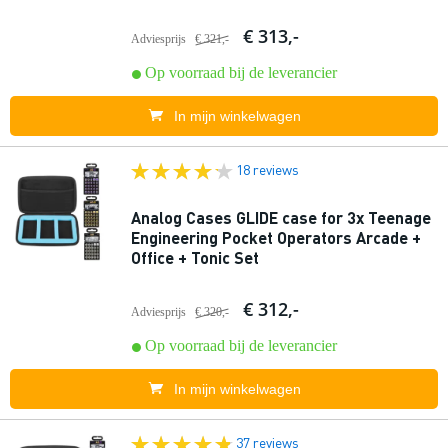
€ 313,-
Adviesprijs
€ 321,-
Op voorraad bij de leverancier
In mijn winkelwagen
18 reviews
Analog Cases GLIDE case for 3x Teenage
Engineering Pocket Operators Arcade +
Office + Tonic Set
€ 312,-
Adviesprijs
€ 320,-
Op voorraad bij de leverancier
In mijn winkelwagen
37 reviews