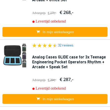
€ 268,-
Adviesprijs
€ 275,-
Levertijd onbekend
In mijn winkelwagen
32 reviews
Analog Cases GLIDE case for 3x Teenage
Engineering Pocket Operators Rhythm +
Arcade + Speak Set
€ 287,-
Adviesprijs
€ 294,-
Levertijd onbekend
In mijn winkelwagen