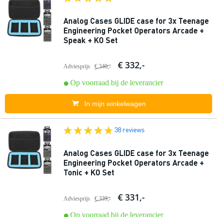
Analog Cases GLIDE case for 3x Teenage
Engineering Pocket Operators Arcade +
Speak + KO Set
€ 332,-
Adviesprijs
€ 340,-
Op voorraad bij de leverancier
In mijn winkelwagen
38 reviews
Analog Cases GLIDE case for 3x Teenage
Engineering Pocket Operators Arcade +
Tonic + KO Set
€ 331,-
Adviesprijs
€ 339,-
Op voorraad bij de leverancier