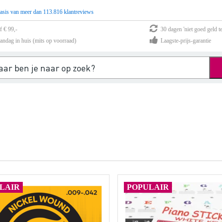
asis van meer dan 113.816 klantreviews
f € 99,-
30 dagen 'niet goed geld te
andag in huis (mits op voorraad)
Laagste-prijs-garantie
LAIR
POPULAIR