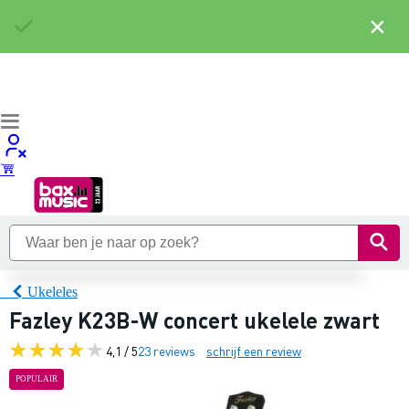
×
Ukeleles
Fazley K23B-W concert ukelele zwart
4,1 / 5
23 reviews
schrijf een review
POPULAIR