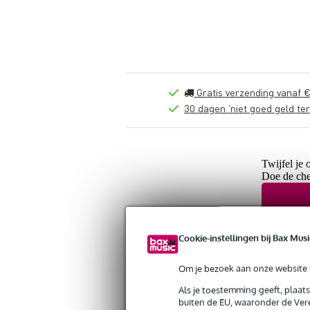
Gratis verzending vanaf €
30 dagen 'niet goed geld ter
Twijfel je 
Doe de che
Cookie-instellingen bij Bax Musi
Om je bezoek aan onze website s
Als je toestemming geeft, plaat
buiten de EU, waaronder de Vere