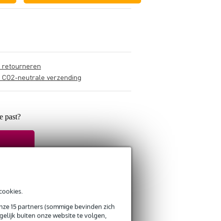
s retourneren
s CO2-neutrale verzending
je past?
cookies.
onze 15 partners (sommige bevinden zich
elijk buiten onze website te volgen,