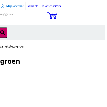
Mijn account
Winkels
Klantenservice
rug' garantie
an ukelele groen
 groen