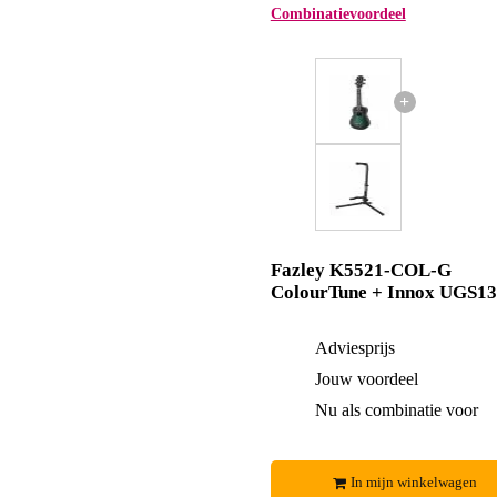
Combinatievoordeel
+
Fazley K5521-COL-G
ColourTune + Innox UGS13
Adviesprijs
Jouw voordeel
Nu als combinatie voor
In mijn winkelwagen