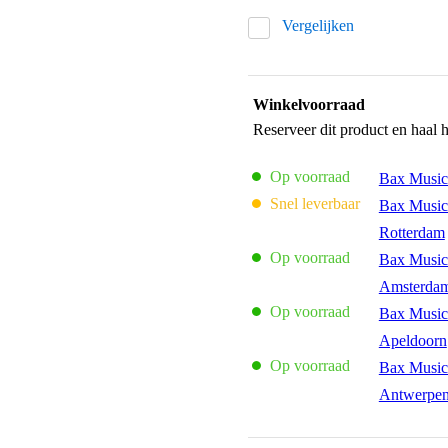
Vergelijken
Winkelvoorraad
Reserveer dit product en haal 
Op voorraad
Bax Music
Snel leverbaar
Bax Music
Rotterdam
Op voorraad
Bax Music
Amsterda
Op voorraad
Bax Music
Apeldoorn
Op voorraad
Bax Music
Antwerpe