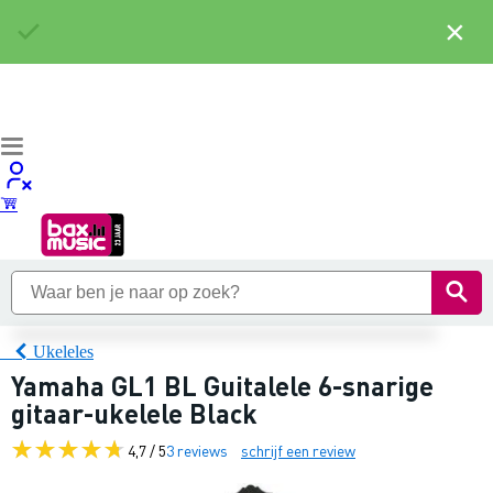
×
Ukeleles
Yamaha GL1 BL Guitalele 6-snarige
gitaar-ukelele Black
4,7 / 5
3 reviews
schrijf een review