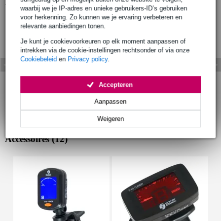
Bekijk ook eens (3)
waarbij we je IP-adres en unieke gebruikers-ID’s gebruiken
voor herkenning. Zo kunnen we je ervaring verbeteren en
relevante aanbiedingen tonen.
Je kunt je cookievoorkeuren op elk moment aanpassen of
intrekken via de cookie-instellingen rechtsonder of via onze
Cookiebeleid
en
Privacy policy
.
Accepteren
Aanpassen
Weigeren
Accessoires (12)