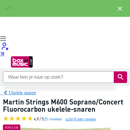
×
Ukelele snaren
Martin Strings M600 Soprano/Concert
Fluorocarbon ukelele-snaren
4,9 / 5
25 reviews
schrijf een review
POPULAIR