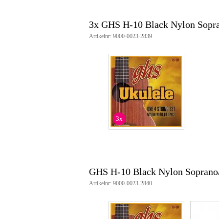
3x GHS H-10 Black Nylon Sopr
Artikelnr: 9000-0023-2839
3x
GHS H-10 Black Nylon Soprano/
Artikelnr: 9000-0023-2840