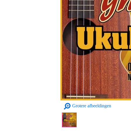
Grotere afbeeldingen