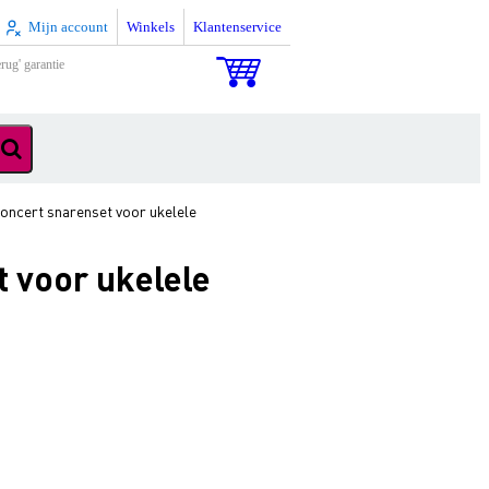
Mijn account
Winkels
Klantenservice
rug' garantie
ncert snarenset voor ukelele
 voor ukelele