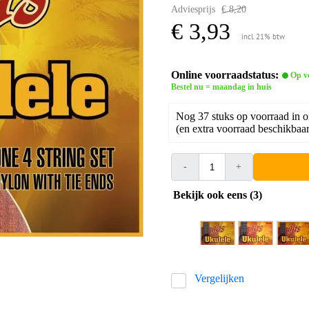
Adviesprijs
€ 8,20
€ 3,93
incl. 21% btw
Online voorraadstatus:
Op v
Bestel nu = maandag in huis
Nog 37 stuks op voorraad in 
(en extra voorraad beschikbaar 
-
+
Bekijk ook eens (3)
Vergelijken