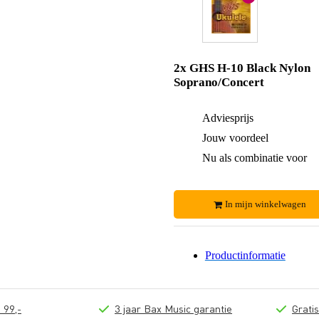
2x GHS H-10 Black Nylon
Soprano/Concert
Adviesprijs
Jouw voordeel
Nu als combinatie voor
In mijn winkelwagen
Productinformatie
 99,-
3 jaar Bax Music garantie
Grati