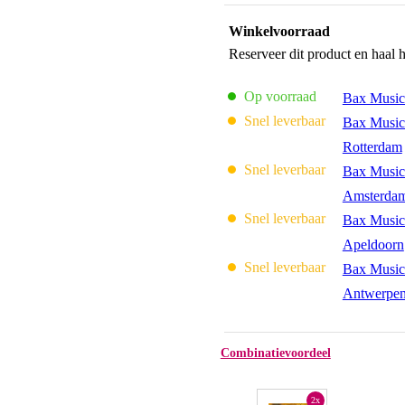
Winkelvoorraad
Reserveer dit product en haal 
Op voorraad
Bax Music
Snel leverbaar
Bax Music
Rotterdam
Snel leverbaar
Bax Music
Amsterda
Snel leverbaar
Bax Music
Apeldoorn
Snel leverbaar
Bax Music
Antwerpe
Combinatievoordeel
2x