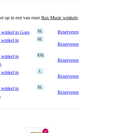
het op in een van onze
Bax Music winkels
:
XL
Reserveren
 winkel in Goes
XL
 winkel in
Reserveren
XXL
 winkel in
Reserveren
m
L
 winkel in
Reserveren
XL
 winkel in
Reserveren
n
3x