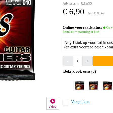
Adviesprijs
€ 13,95
€ 6,90
incl. 21% btw
Online voorraadstatus:
Op v
Bestel nu = maandag in huis
Nog 1 stuk op voorraad in ons
(en extra voorraad beschikbaar 
-
+
Bekijk ook eens (8)
Vergelijken
Video