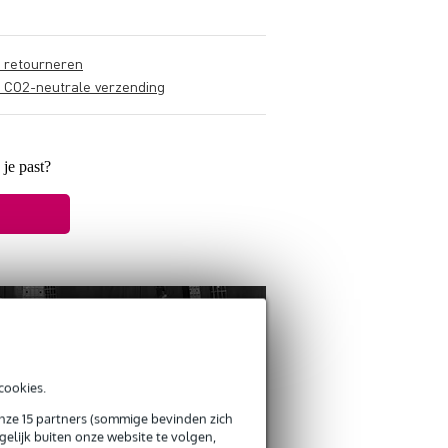
s retourneren
s CO2-neutrale verzending
 je past?
cookies.
onze 15 partners (sommige bevinden zich
elijk buiten onze website te volgen,