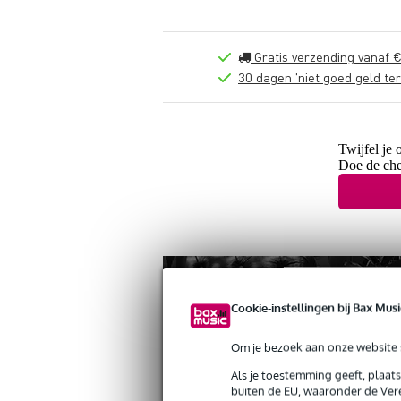
Gratis verzending vanaf €
30 dagen 'niet goed geld ter
Twijfel je 
Doe de che
Cookie-instellingen bij Bax Musi
Om je bezoek aan onze website s
Als je toestemming geeft, plaat
buiten de EU, waaronder de Vere