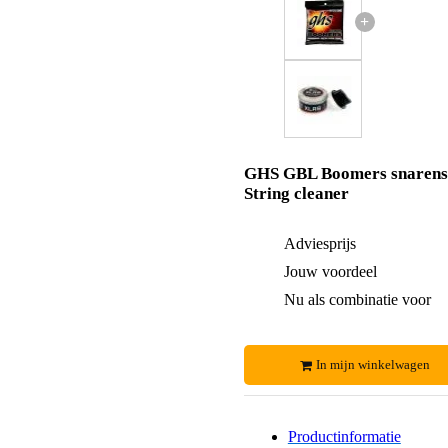
+
GHS GBL Boomers snarens
String cleaner
Adviesprijs
Jouw voordeel
Nu als combinatie voor
In mijn winkelwagen
Productinformatie