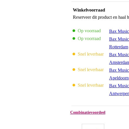
Winkelvoorraad
Reserveer dit product en haal 
Op voorraad
Bax Music
Op voorraad
Bax Music
Rotterdam
Snel leverbaar
Bax Music
Amsterda
Snel leverbaar
Bax Music
Apeldoorn
Snel leverbaar
Bax Music
Antwerpe
Combinatievoordeel