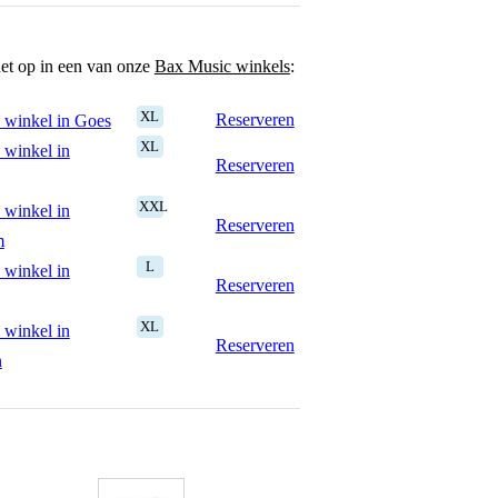
het op in een van onze
Bax Music winkels
:
XL
Reserveren
 winkel in Goes
XL
 winkel in
Reserveren
XXL
 winkel in
Reserveren
m
L
 winkel in
Reserveren
XL
 winkel in
Reserveren
n