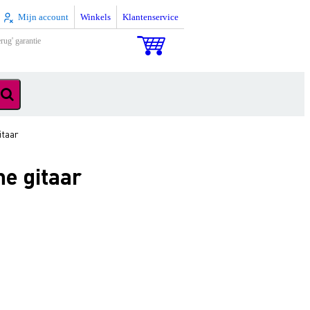
Mijn account
Winkels
Klantenservice
rug' garantie
itaar
e gitaar