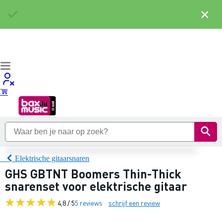
×
Elektrische gitaarsnaren
GHS GBTNT Boomers Thin-Thick
snarenset voor elektrische gitaar
4,8 / 5
5 reviews
schrijf een review