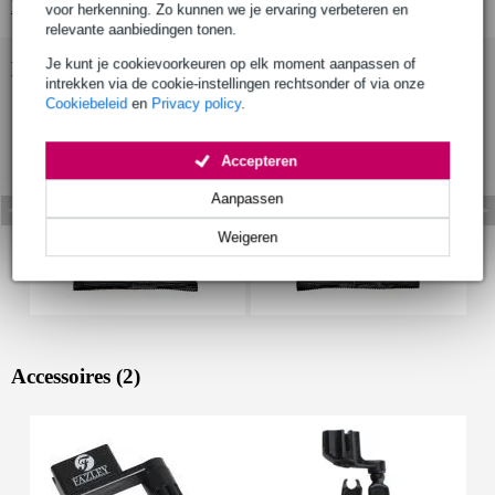
Bekijk alle productspecificaties
voor herkenning. Zo kunnen we je ervaring verbeteren en
relevante aanbiedingen tonen.
Je kunt je cookievoorkeuren op elk moment aanpassen of
Bekijk ook eens (8)
intrekken via de cookie-instellingen rechtsonder of via onze
Cookiebeleid
en
Privacy policy
.
Accepteren
Aanpassen
Weigeren
Accessoires (2)