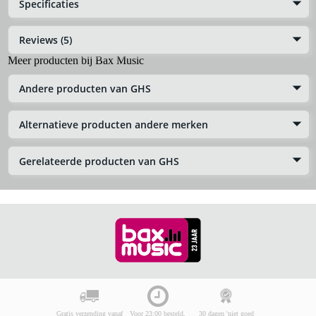
Specificaties
Reviews (5)
Meer producten bij Bax Music
Andere producten van GHS
Alternatieve producten andere merken
Gerelateerde producten van GHS
Gratis verzending vanaf
Voor 23:00 besteld,
30 dagen 'niet goed