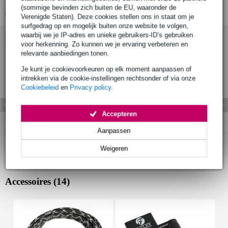
(sommige bevinden zich buiten de EU, waaronder de
Bekijk alle productspecificaties
Verenigde Staten). Deze cookies stellen ons in staat om je
surfgedrag op en mogelijk buiten onze website te volgen,
waarbij we je IP-adres en unieke gebruikers-ID’s gebruiken
Bekijk ook eens (1)
voor herkenning. Zo kunnen we je ervaring verbeteren en
relevante aanbiedingen tonen.
Je kunt je cookievoorkeuren op elk moment aanpassen of
intrekken via de cookie-instellingen rechtsonder of via onze
Cookiebeleid
en
Privacy policy
.
Accepteren
Aanpassen
Weigeren
Accessoires (14)