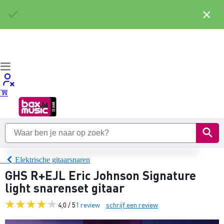
×
Elektrische gitaarsnaren
GHS R+EJL Eric Johnson Signature
light snarenset gitaar
4,0 / 5
1 review
schrijf een review