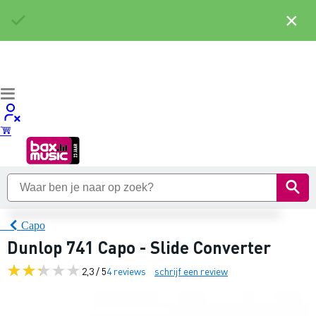
×
Capo
Dunlop 741 Capo - Slide Converter
2,3 / 5
4 reviews
schrijf een review