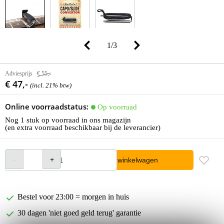
1
/
3
Adviesprijs
€ 55,-
€ 47,-
(incl. 21% btw)
Online voorraadstatus:
Op voorraad
Nog 1 stuk op voorraad in ons magazijn
(en extra voorraad beschikbaar bij de leverancier)
In winkelwagen
Bestel voor 23:00 = morgen in huis
30 dagen 'niet goed geld terug' garantie