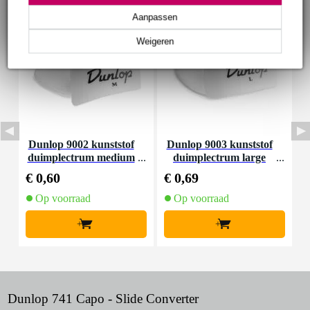
Aanpassen
Weigeren
Dunlop 9002 kunststof
Dunlop 9003 kunststof
D
duimplectrum medium
duimplectrum large
i
€ 0,60
€ 0,69
€
Op voorraad
Op voorraad
+
+
Dunlop 741 Capo - Slide Converter