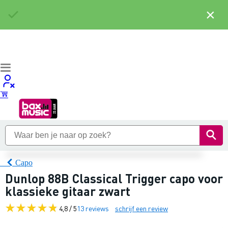
×
Capo
Dunlop 88B Classical Trigger capo voor
klassieke gitaar zwart
4,8 / 5
13 reviews
schrijf een review