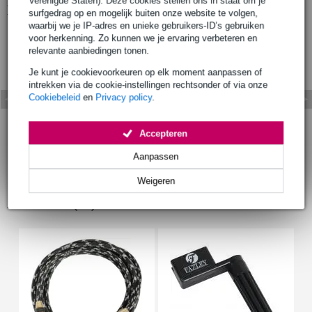
Verenigde Staten). Deze cookies stellen ons in staat om je
Bekijk ook eens (1)
surfgedrag op en mogelijk buiten onze website te volgen,
waarbij we je IP-adres en unieke gebruikers-ID’s gebruiken
voor herkenning. Zo kunnen we je ervaring verbeteren en
relevante aanbiedingen tonen.
Je kunt je cookievoorkeuren op elk moment aanpassen of
intrekken via de cookie-instellingen rechtsonder of via onze
Cookiebeleid
en
Privacy policy
.
Accepteren
Aanpassen
Weigeren
Accessoires (14)