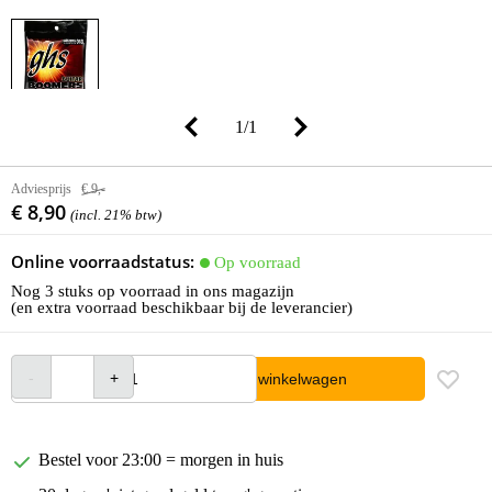
1
/
1
Adviesprijs
€ 9,-
€ 8,90
(incl. 21% btw)
Online voorraadstatus:
Op voorraad
Nog 3 stuks op voorraad in ons magazijn
(en extra voorraad beschikbaar bij de leverancier)
In winkelwagen
Bestel voor 23:00 = morgen in huis