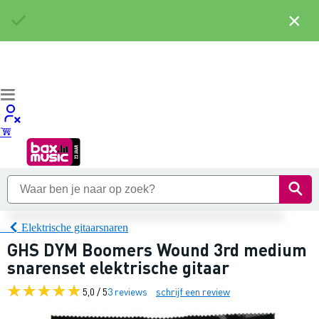
×
Elektrische gitaarsnaren
GHS DYM Boomers Wound 3rd medium
snarenset elektrische gitaar
5,0 / 5
3 reviews
schrijf een review