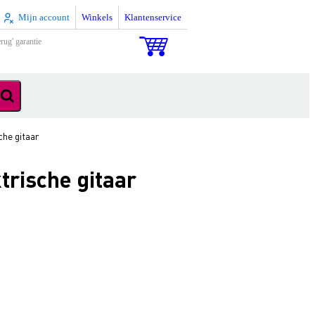
Mijn account
Winkels
Klantenservice
rug' garantie
he gitaar
rische gitaar