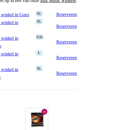
het op in een van onze
Bax Music winkels
:
XL
Reserveren
 winkel in Goes
XL
 winkel in
Reserveren
XXL
 winkel in
Reserveren
m
L
 winkel in
Reserveren
XL
 winkel in
Reserveren
n
3x