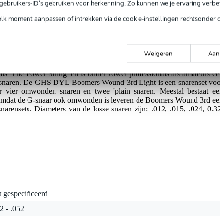
e gebruikers-ID’s gebruiken voor herkenning. Zo kunnen we je ervaring verb
elk moment aanpassen of intrekken via de cookie-instellingen rechtsonder 
g je alleen garantie op fabrieksfouten.
rieksfouten.
Weigeren
Aan
 'The Power String' en is onder zowel professionals als amateurs ee
te snaren. De GHS DYL Boomers Wound 3rd Light is een snarenset voo
ver vier omwonden snaren en twee 'plain snaren. Meestal bestaat ee
 Omdat de G-snaar ook omwonden is leveren de Boomers Wound 3rd ee
snarensets. Diameters van de losse snaren zijn: .012, .015, .024, 0.32
t gespecificeerd
2 - .052