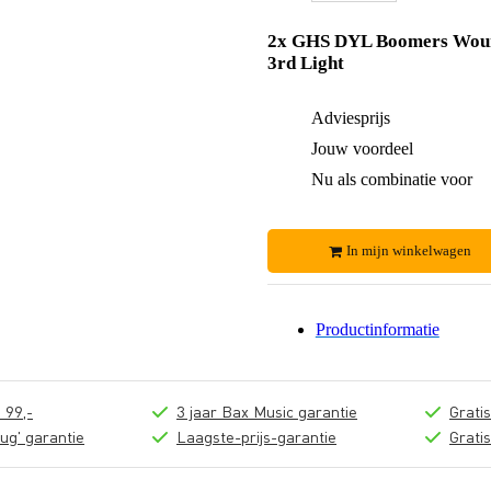
2x GHS DYL Boomers Wou
3rd Light
Adviesprijs
Jouw voordeel
Nu als combinatie voor
In mijn winkelwagen
Productinformatie
 99,-
3 jaar Bax Music garantie
Grati
ug' garantie
Laagste-prijs-garantie
Grati