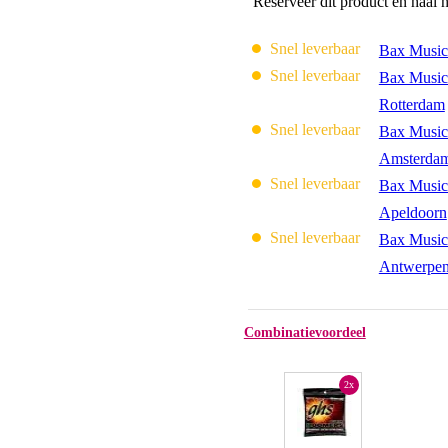
Reserveer dit product en haal 
Snel leverbaar
Bax Music
Snel leverbaar
Bax Music
Rotterdam
Snel leverbaar
Bax Music
Amsterda
Snel leverbaar
Bax Music
Apeldoorn
Snel leverbaar
Bax Music
Antwerpe
Combinatievoordeel
2x