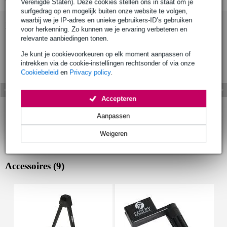
Verenigde Staten). Deze cookies stellen ons in staat om je
surfgedrag op en mogelijk buiten onze website te volgen,
waarbij we je IP-adres en unieke gebruikers-ID’s gebruiken
Bekijk ook eens (2)
voor herkenning. Zo kunnen we je ervaring verbeteren en
relevante aanbiedingen tonen.
Je kunt je cookievoorkeuren op elk moment aanpassen of
intrekken via de cookie-instellingen rechtsonder of via onze
Cookiebeleid
en
Privacy policy
.
Accepteren
Aanpassen
Weigeren
Accessoires (9)