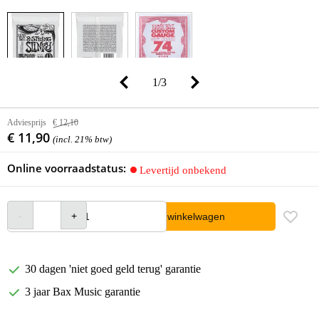
1
/
3
Adviesprijs
€ 12,10
€ 11,90
(incl. 21% btw)
Online voorraadstatus:
Levertijd onbekend
In winkelwagen
30 dagen 'niet goed geld terug' garantie
3 jaar Bax Music garantie