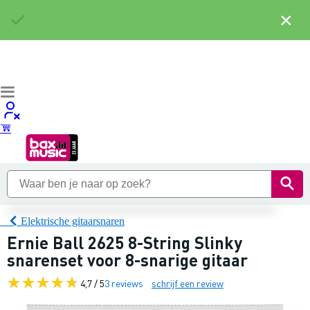
×
Elektrische gitaarsnaren
Ernie Ball 2625 8-String Slinky
snarenset voor 8-snarige gitaar
4,7 / 5
3 reviews
schrijf een review