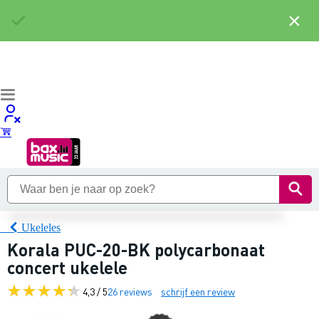
×
Ukeleles
Korala PUC-20-BK polycarbonaat
concert ukelele
4,3 / 5
26 reviews
schrijf een review