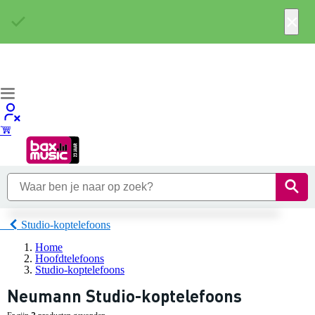
×
Studio-koptelefoons
Home
Hoofdtelefoons
Studio-koptelefoons
Neumann Studio-koptelefoons