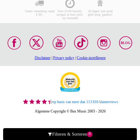
Gratis verzending vanaf
Voor 23:00 besteld,
30 dagen 'niet goed
€ 99,-
morgen in huis (mits
geld terug' garantie!
op voorraad)
BLOG
Disclaimer
|
Privacy policy
|
Cookie-instellingen
op basis van meer dan 113.816 klantreviews
Algemene Copyright © Bax Music 2003 - 2026
0
Filteren & Sorteren