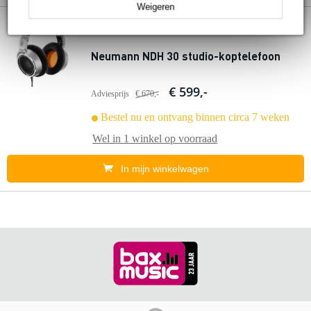
Weigeren
11 reviews
Neumann NDH 30 studio-koptelefoon
€ 599,-
Adviesprijs
€ 670,-
Bestel nu en ontvang binnen circa 7 weken
Wel in
1 winkel
op voorraad
In mijn winkelwagen