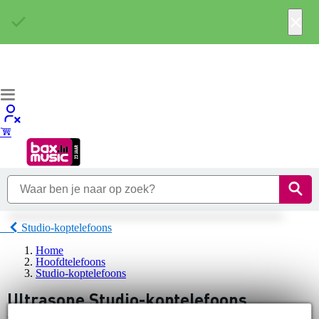
×
Studio-koptelefoons
Home
Hoofdtelefoons
Studio-koptelefoons
Ultrasone Studio-koptelefoons